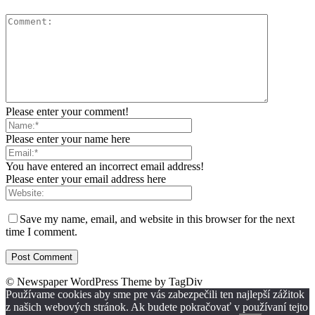
Please enter your comment!
Please enter your name here
You have entered an incorrect email address!
Please enter your email address here
Save my name, email, and website in this browser for the next
time I comment.
© Newspaper WordPress Theme by TagDiv
Používame cookies aby sme pre vás zabezpečili ten najlepší zážitok
z našich webových stránok. Ak budete pokračovať v používaní tejto