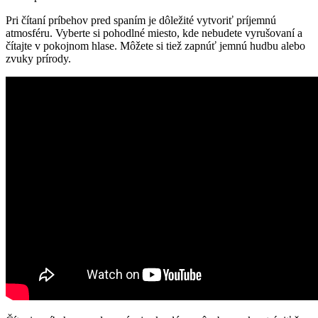
Pri čítaní príbehov pred spaním je dôležité vytvoriť príjemnú
atmosféru. Vyberte si pohodlné miesto, kde nebudete vyrušovaní a
čítajte v pokojnom hlase. Môžete si tiež zapnúť jemnú hudbu alebo
zvuky prírody.